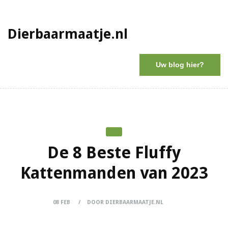
Dierbaarmaatje.nl
Uw blog hier?
De 8 Beste Fluffy
Kattenmanden van 2023
08 FEB
DOOR DIERBAARMAATJE.NL